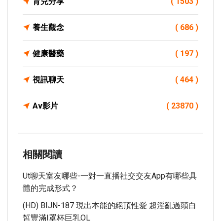
育兒分享
( 1503 )
養生觀念
( 686 )
健康醫藥
( 197 )
視訊聊天
( 464 )
Av影片
( 23870 )
相關閱讀
Ut聊天室友哪些-一對一直播社交交友app有哪些具
體的完成形式？
(HD) BIJN-187 現出本能的絕頂性愛 超淫亂過頭白
皙豐滿I罩杯巨乳OL