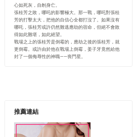
心如死灰，自刎身亡。
張桂芳之敗，哪吒的影響極大。那一戰，哪吒對張桂
芳的打擊太大，把他的自信心全都打沒了。如果沒有
哪吒，張桂芳或許仍然難逃應劫的宿命，但絕不會敗
得如此難堪，如此絕望。
戰場之上的張桂芳是倒霉的，應劫之後的張桂芳，就
更倒霉。或許由於他在戰場上倒霉，姜子牙竟然給他
封了一個侮辱性的神職——喪門星。
推薦連結