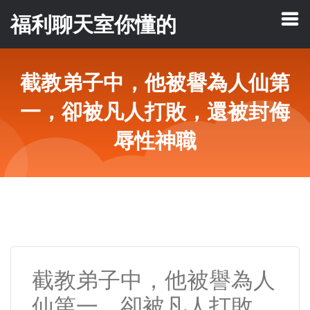
福利聊天室你懂的
截教弟子中，他被譽為人仙第
一，卻被凡人打敗，還被封侮
辱性神職
截教弟子中，他被譽為人
仙第一，卻被凡人打敗，