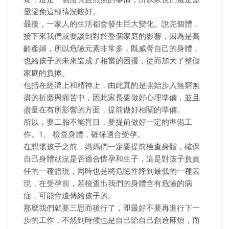
量避免這種情況較好。
最後，一家人的生活都會發生巨大變化。說完個體，
接下來我們就要談到對於整個家庭的影響，因為是高
齡產婦，所以危險元素非常多，既威脅自己的身體，
也給孩子的未來造成了相當的困擾，從而加大了整個
家庭的負擔。
包括在經濟上和精神上，由此真的是開始步入無窮無
盡的折磨與痛苦中，因此家長要做好心理準備，並且
盡量在有所影響的方面，提前做好相關的準備。
所以，要二胎不能盲目，要提前做好一定的準備工
作。1、 檢查身體，確保適合受孕。
在想懷孩子之前，媽媽們一定要提前檢查身體，確保
自己身體狀況是否適合懷孕和生子，這是對孩子負責
任的一種體現，同時也是將危險性降到最低的一種表
現，在受孕前，若檢查出我們的身體含有危險的病
症，可能會遺傳給孩子的。
那麼我們就要三思而後行了，即最好不要再進行下一
步的工作，不然到時候也是自己給自己創造麻煩，而