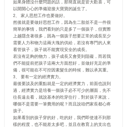
如果身體沒什麼問題的話，那簡直就是皆大歡喜，可
以開開心心的準備迎接大寶寶的誕生了。
2、 家人思想工作也要做好。
然後就是要做好思想工作，因為生二胎並不是一件很
簡單的事情，我們看到的只是多了一個孩子，但實際
上越隱含著很多，因為一個孩子想要正常的成長至少
需要人力和物力這兩大塊的供給，若沒有專門的人來
看管孩子，孩子就不能實現安全的成長。
若沒有足夠的物力，孩子成長又會受到阻礙，而若我
們不能提前把孩子這兩大方面想好，並做好充足的準
備，很可能在不可控因素髮生的時候，難以承其重。
3、 要有一定的經濟實力。
最後要談及的重點就是一定的經濟實力，前面也說到
過，經濟實力是培養一個孩子必不可少的層面，先不
往長遠去看，就說基本的吃穿住行，對於孩子來說，
哪個不是需要一筆費用的呢？而且說咱們家長都心疼
孩子。
如果看別的孩子穿的好，吃的好，我們即使達不到那
樣的程度，也不能差太多吧，並且在教育上的支出也