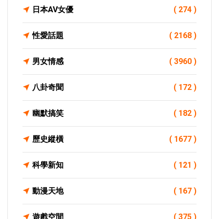
日本AV女優
( 274 )
性愛話題
( 2168 )
男女情感
( 3960 )
八卦奇聞
( 172 )
幽默搞笑
( 182 )
歷史縱橫
( 1677 )
科學新知
( 121 )
動漫天地
( 167 )
遊戲空間
( 375 )