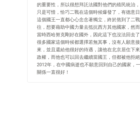
的重要性，所以很想拜託法國對他們的殖民統治，
只是可惜，恰巧二戰在這個時候爆發了，有德意日
這個國王一直都心心念念著獨立，終於熬到了二戰
往，想要藉助中國力量去抵抗西方其他國家，然而
當時西哈努克剛好在國外，因此這下也沒法回去了
很多國家這個時候都選擇若無其事，沒有人願意接
來，並且還給他很好的待遇，讓他在北京居住下來
政權，而他也可以回去繼續當國王，但都被他拒絕
2012年，在中國病逝也不願意回到自己的國家
關係一直很好！