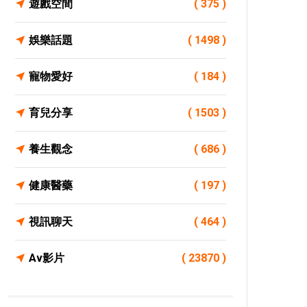
遊戲空間
( 375 )
娛樂話題
( 1498 )
寵物愛好
( 184 )
育兒分享
( 1503 )
養生觀念
( 686 )
健康醫藥
( 197 )
視訊聊天
( 464 )
Av影片
( 23870 )