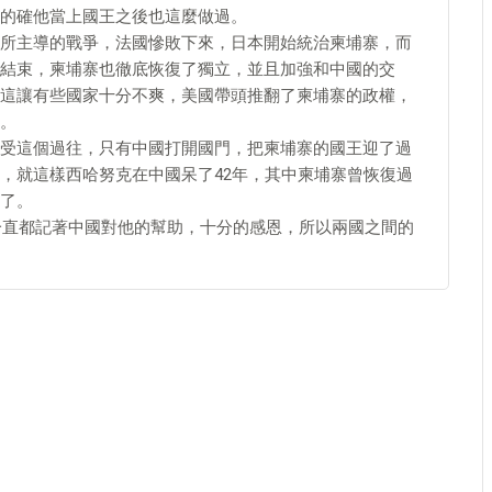
的確他當上國王之後也這麼做過。
所主導的戰爭，法國慘敗下來，日本開始統治柬埔寨，而
結束，柬埔寨也徹底恢復了獨立，並且加強和中國的交
這讓有些國家十分不爽，美國帶頭推翻了柬埔寨的政權，
。
受這個過往，只有中國打開國門，把柬埔寨的國王迎了過
，就這樣西哈努克在中國呆了42年，其中柬埔寨曾恢復過
了。
，一直都記著中國對他的幫助，十分的感恩，所以兩國之間的