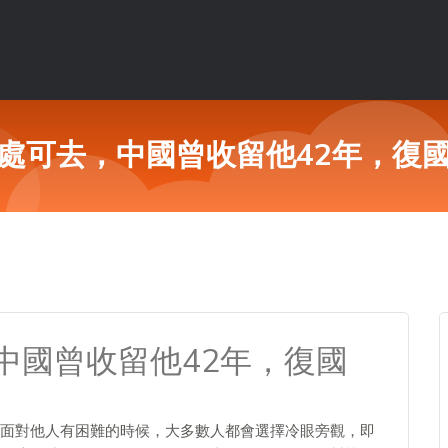
處可去，中國曾收留他42年，復
中國曾收留他42年，復國
面對他人有困難的時候，大多數人都會選擇冷眼旁觀，即