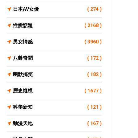
日本AV女優
( 274 )
性愛話題
( 2168 )
男女情感
( 3960 )
八卦奇聞
( 172 )
幽默搞笑
( 182 )
歷史縱橫
( 1677 )
科學新知
( 121 )
動漫天地
( 167 )