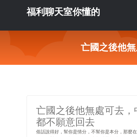
福利聊天室你懂的
亡國之後他無
亡國之後他無處可去，
都不願意回去
俗話說得好，幫你是情分，不幫你是本分，那麼在