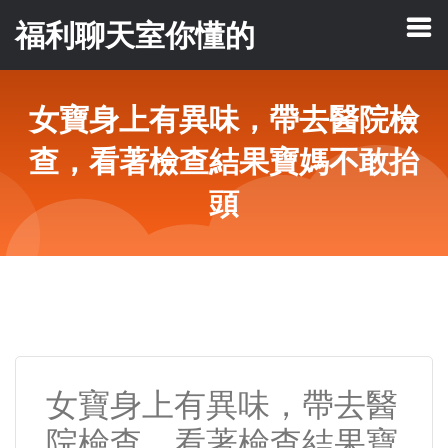
福利聊天室你懂的
女寶身上有異味，帶去醫院檢
查，看著檢查結果寶媽不敢抬
頭
女寶身上有異味，帶去醫
院檢查，看著檢查結果寶