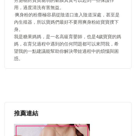
分泌物對寶寶脆弱的黏膜其實可以起到一些保護作
用，過度清洗有害無益。
·爽身粉的粉塵極容易從陰道口進入陰道深處，甚至是
內生殖器，所以寶媽們最好不要用爽身粉給寶寶撲下
身。
我是糖果媽媽，是一名高級育嬰師，也是4歲寶寶的媽
媽，在育兒過程中遇到的任何問題都可以來問我，希
望我的一點建議能幫助你解決帶娃過程中的煩惱與困
惑。
推薦連結