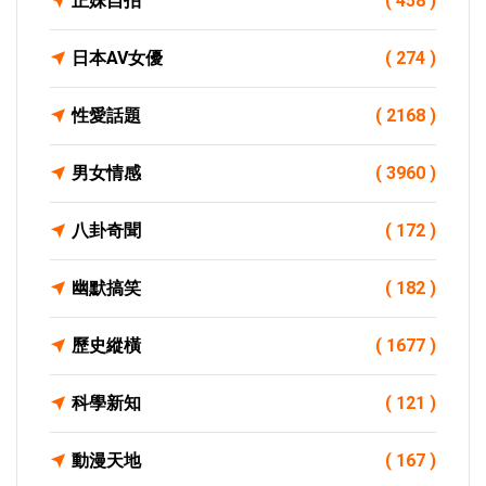
正妹自拍
( 458 )
日本AV女優
( 274 )
性愛話題
( 2168 )
男女情感
( 3960 )
八卦奇聞
( 172 )
幽默搞笑
( 182 )
歷史縱橫
( 1677 )
科學新知
( 121 )
動漫天地
( 167 )