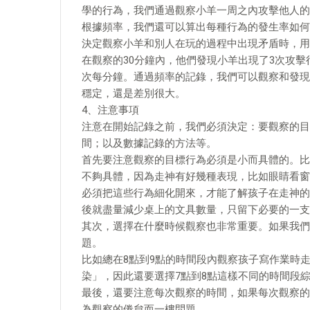
學的行為，我們通過觀察小羊一周之內攻擊他人的
根據頻率，我們還可以算出每種行為的發生率如何
決定觀察小羊和別人在玩的過程中出現矛盾時，用
在觀察的30分鐘內，他們發現小羊出現了3次攻擊
次每分鐘。通過頻率的記錄，我們可以觀察和發現
穩定，還是差別很大。
4、注意事項
注意在開始記錄之前，我們必須決定：要觀察的目
間；以及數據記錄的方法等。
首先要注意觀察的目標行為必須是小而具體的。比
不夠具體，因為走神有好幾種表現，比如眼睛看窗
必須把這些行為細化開來，才能了解孩子在走神的
後就盡量減少桌上的文具數量，只留下必要的一支
其次，選擇在什麼時候觀察也非常重要。如果我們
題。
比如總在8點到9點的時間段內觀察孩子寫作業時
染」，因此還要選擇7點到8點這樣不同的時間段
最後，還要注意每次觀察的時間，如果每次觀察的
為觀察的倦怠而一樓問題。