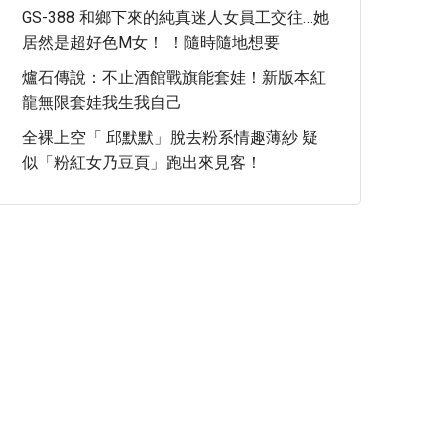
GS-388 和鄉下來的純真迷人女員工交往…她
居然是超好色M女！ ！隨時隨地想要
爐石傳說：不止酒館戰旗能套娃！新版本紅
龍無限套娃我生我自己
全裸上空「 邱默默」脫去粉系情趣薄紗 疑
似「粉紅女乃豆頁」跑出來見客！