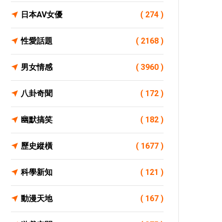
日本AV女優
( 274 )
性愛話題
( 2168 )
男女情感
( 3960 )
八卦奇聞
( 172 )
幽默搞笑
( 182 )
歷史縱橫
( 1677 )
科學新知
( 121 )
動漫天地
( 167 )