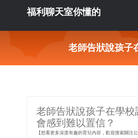
福利聊天室你懂的
老師告狀說孩子
老師告狀說孩子在學校
會感到難以置信？
【想看更多深度有趣的育兒內容，歡迎搜索關注公