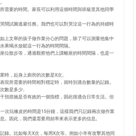
。
所需要的時間。家長可以利用這個時間與班級里其他同學
哭鬧試圖逃避任務。我們也可以對哭泣這一行為的持續時
如上文舉的孩子做作業分心的問題，除了可以測量他集中
水果喝水放鬆這一行為的時間間隔。
座位散步等，通過觀察他們上課離座的時間間隔，也是一
業時，起身上廁所的次數是X次。
表現所需要的時間相對穩定時，就特別適合數量的記錄。
次數是多少。
干預措施是否有效的一個指標，因此很適合日常生活。但
另一次玩橡皮的時間是15分鐘，這樣我們只記錄兩次做作業
息。因此，我們還需要用頻率來表示更多的信息。
記錄。比如每天X次，每周X次等。例如小羊有攻擊其他同