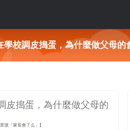
在學校調皮搗蛋，為什麼做父母的
調皮搗蛋，為什麼做父母的
眾號「家長會了么」】