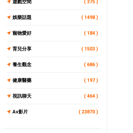
遊戲空間
( 375 )
娛樂話題
( 1498 )
寵物愛好
( 184 )
育兒分享
( 1503 )
養生觀念
( 686 )
健康醫藥
( 197 )
視訊聊天
( 464 )
Av影片
( 23870 )