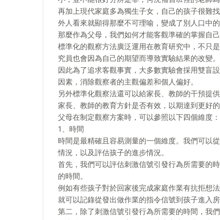
再加上現代家庭多為獨生子女，自己的孩子很難找
外人看來就顯得那麼不可理喻，變成了別人口中的
那麼作為父母，我們如何才能客觀準確的掌握自己
標準化的觀察方法廣泛運用在教育研究中，不只是
究員也會因為自己的期望而導致實驗結果的改變。
因此為了追求客觀事實，大多數實驗會採用雙盲設
因素，消除觀察者的主觀偏差和個人偏好。
另外標準化觀察法還可以給家長、教師的干預提供
家長、教師的教育方針是否有效，以期達到更好的
父母在制定觀察方案時，可以參照以下四個維度：
1、時間
時間是最精確且容易測量的一個維度。我們可以從
情況，以及評估孩子的進步情況。
首先，我們可以評估刺激信號引發行為所需要的時
的時間。
例如有些孩子對於回家後完成家庭作業有抗拒想法
就可以記錄從發出做作業的指令信號到孩子進入房
第二，除了刺激信號引發行為所需要的時間，我們