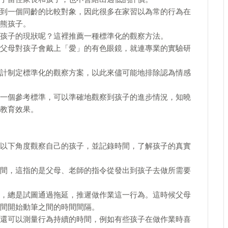
到一個同齡的比較對象，因此很多在家習以為常的行為在
熊孩子。
孩子的現狀呢？這裡推薦一種標準化的觀察方法。
父母對孩子會戴上「愛」的有色眼鏡，就連專業的實驗研
計制定標準化的觀察方案，以此來儘可能地排除認為情感
一個參考標準，可以準確地觀察到孩子的進步情況，知曉
教育效果。
以下角度觀察自己的孩子，並記錄時間，了解孩子的真實
間，這指的是父母、老師的指令從發出到孩子去做所需要
，總是試圖通過拖延，推遲做作業這一行為。這時候父母
間開始動筆之間的時間間隔。
還可以測量行為持續的時間，例如有些孩子在做作業時喜