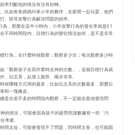
頻率判斷他的情況有沒有好轉。
。比如爸爸媽媽叫來小羊的夥伴，在家裡一起玩耍，他們
打、咬等攻擊行為解決問題的頻率。
行為，那麼在這半小時內，小羊攻擊行為的發生率就是0.1
在不同時間段內，目標行為的變化情況如何，是不是非常
標行為；在什麼時候觀察；觀察多少次；每次觀察多少時
如「觀察孩子在寫作業時走神的次數」，這個目標行為就
外，玩文具，起身上廁所、喝水等等。
時候哪種方式用的最多，比如玩文具的次數最多，那麼以
筆和一塊橡皮。
總是在差不多的時間段內觀察，不一定能全面地發現問
走神的情況，可能會因為孩子的疲勞而讓數據有一些「污
綜合考慮。
時間太短，可能會發現不了問題，而時間太長，也可能因