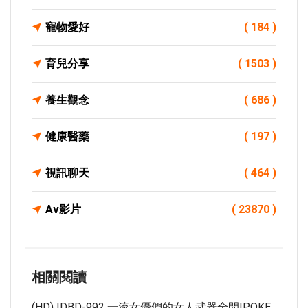
寵物愛好
( 184 )
育兒分享
( 1503 )
養生觀念
( 686 )
健康醫藥
( 197 )
視訊聊天
( 464 )
Av影片
( 23870 )
相關閱讀
(HD) IDBD-992 一流女優們的女人武器全開IPOKE