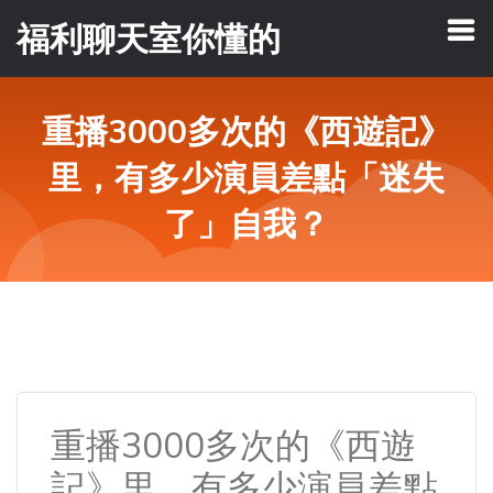
福利聊天室你懂的
重播3000多次的《西遊記》
里，有多少演員差點「迷失
了」自我？
重播3000多次的《西遊
記》里，有多少演員差點