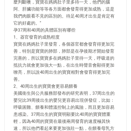
麼判斷噢，寶寶在媽媽肚子里多待一天，他們的腦
阿、肝臟功能等等各方面都會發育得更加成熟，這是
我們肉眼看不見的區別的。待足40周才出生是肯定有
它的好處的。"
孕37周和40周的具體區別有哪些
1、器官發育的成熟程度
寶寶在媽媽肚子里發育，各個器官都會發育得更加完
善，特別是寶寶的肺部，肺部是在孕後期才開始發育
完善的，所以寶寶多在媽媽肚子里待一天，呼吸道的
抵抗力就會更加強大一點，在出生時聲音會顯得更加
嘹亮，所以說40周出生的寶寶相對會發育得更加完
善。
2、40周出生的寶寶會更容易餵養
美國衛生與公共服務部發布的研究表明，37周出生的
嬰兒比39周後出生的嬰兒更容易出現併發症，比如：
呼吸困難、餵養和體溫控制上的風險，而且更加容易
患感染。37周出生的寶寶明顯要比40周的寶寶體重
輕，因為40周的寶寶在最後兩周發育的速度極其快
速，所以他們看起來要更加強壯一點，在餵養母乳方