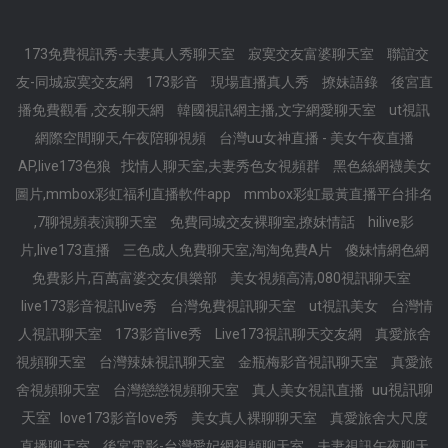
173免費視訊秀-夫妻真人秀聊天室
寂寞交友富婆聊天室
聯誼交
友-同城寂寞交友網
173影音
現場直播真人秀
撩妹語錄
後宮直
播免費觀看 ,交友聊天網
韓國視訊網主播,文字網愛聊天室
ut視訊
網際空間聊天,午夜陪聊視頻
台灣uu女神直播 - 美女午夜直播
AP,live173色狼
找情人聊天室,夫妻秀色女視頻群
黑色絲網襪美女
圖片,mmbox彩虹福利直播軟件app
mmbox彩虹最黃直播平台排名
,7聊視頻表演聊天室
免費同城交友裸聊室,撩妺情話
hilive影
片,live173直播
三色成人免費聊天室,淘淘免費A片
傻妹情網色網
免費影片,百萬富婆交友俱樂部
美女視頻高清,080視訊聊天室
live173影音視訊live秀
台灣免費視訊聊天室
ut視訊美女
台灣情
人視訊聊天室
173影音live秀
Live173視訊聊天交友網
真愛旅舍
視頻聊天室
台灣辣妹視訊聊天室
金瓶梅影音視訊聊天室
真愛旅
uu視訊聊
舍視頻聊天室
台灣戀戀視頻聊天室
真人美女視訊直播
天室
love173影音love秀
美女真人裸聊聊天室
真愛旅舍大尺度
直播聊天室
後宮電影-台灣愛妃網視頻聊天室
夫妻視訊午夜聊天