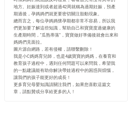
地方。妊娠達到或者超過42周就稱為過期妊娠，預產
期過後，孕媽媽們就更要密切關注胎動現象。
總而言之，每位孕媽媽懷孕期都非常不容易，所以我
們更加要了解這些知識，幫助自己和寶寶度過健康的
生產期時間，"瓜熟蒂落"，寶寶做好準備後就會出來和
媽媽們見面拉。
圖片源自網路，若有侵權，請聯繫刪除！
我是小C媽媽育兒師，也是4歲寶寶的媽媽，在養育和
教育孩子過程中，遇到任何問題可以來問我，希望我
的一點建議能有助你解決帶娃過程中的困惑與煩惱，
讓我們的孩子能更好的成長！
更多育兒母嬰知識請關注我們，如果您喜歡這篇文
章，請點贊或分享給更多的人！