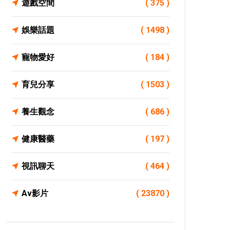
遊戲空間
( 375 )
娛樂話題
( 1498 )
寵物愛好
( 184 )
育兒分享
( 1503 )
養生觀念
( 686 )
健康醫藥
( 197 )
視訊聊天
( 464 )
Av影片
( 23870 )