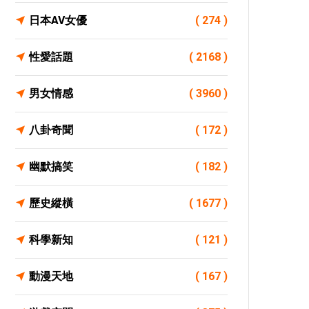
日本AV女優
( 274 )
性愛話題
( 2168 )
男女情感
( 3960 )
八卦奇聞
( 172 )
幽默搞笑
( 182 )
歷史縱橫
( 1677 )
科學新知
( 121 )
動漫天地
( 167 )