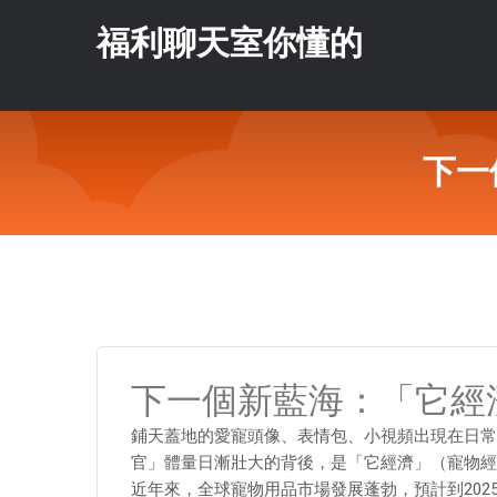
福利聊天室你懂的
下一
下一個新藍海：「它經濟
鋪天蓋地的愛寵頭像、表情包、小視頻出現在日常
官」體量日漸壯大的背後，是「它經濟」（寵物經
近年來，全球寵物用品市場發展蓬勃，預計到2025